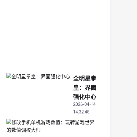
改
为
中
心
2026-
04-
15
14:34:14
全明星拳
皇：界面
强化中心
2026-04-14
14:32:48
修
改