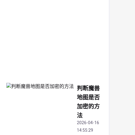
戏
个
性
化
体
验
2026-
04-
17
15:05:18
判断魔兽
地图是否
加密的方
法
2026-04-16
14:55:29