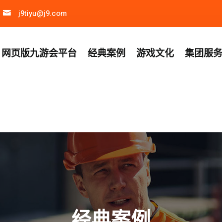
j9tiyu@j9.com
网页版九游会平台
经典案例
游戏文化
集团服
经典案例