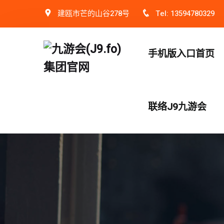
建瓯市芒的山谷278号
Tel: 13594780329
手机版入口首页
联络J9九游会